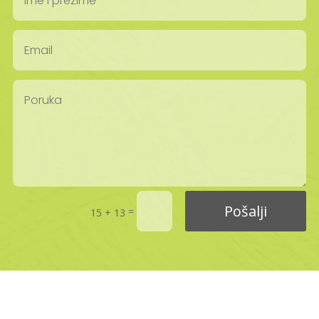
Pošalji
=
15 + 13